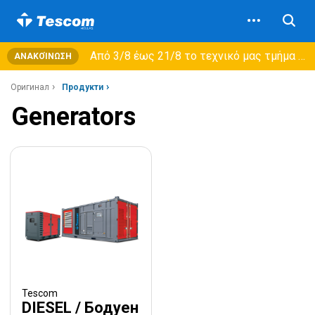
Από 3/8 έως 21/8 τo τεχνικό μας τμήμα θα εξυπηρετεί μόνο συμβόλαια συντήρησης και όχι νέες παραλαβές →
ΑΝΑΚΟΊΝΩΣΗ
Оригинал
Продукти
Generators
Tescom
DIESEL / Бодуен