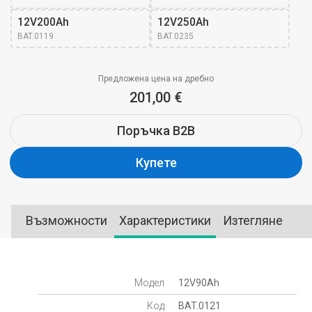
12V200Ah
12V250Ah
BAT.0119
BAT.0235
Предложена цена на дребно
201,00 €
Поръчка B2B
Купете
Възможности
Характеристики
Изтегляне
Модел
12V90Ah
Код
BAT.0121