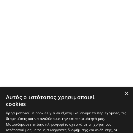
×
Αυτός ο ιστότοπος χρησιμοποιεί
cookies
Χρησιμοποιούμε cookies για να εξατομικεύσουμε το περιεχόμενο, τις
διαφημίσεις και να αναλύσουμε την επισκεψιμότητά μας.
Μοιραζόμαστε επίσης πληροφορίες σχετικά με τη χρήση του
ιστότοπού μας με τους συνεργάτες διαφήμισης και ανάλυσης, οι