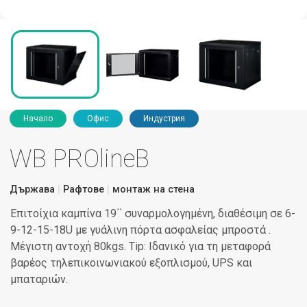
Начало
Офис
Индустрия
WB PROlineB
Държава
Рафтове
монтаж на стена
Επιτοίχια καμπίνα 19΄΄ συναρμολογημένη, διαθέσιμη σε 6-
9-12-15-18U με γυάλινη πόρτα ασφαλείας μπροστά .
Μέγιστη αντοχή 80kgs. Tip: Ιδανικό για τη μεταφορά
βαρέος τηλεπικοινωνιακού εξοπλισμού, UPS και
μπαταριών.