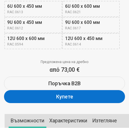
6U 600 x 450 мм
6U 600 x 600 мм
RAC.0613
RAC.0621
9U 600 x 450 мм
9U 600 x 600 мм
RAC.0612
RAC.0617
12U 600 x 600 мм
12U 600 x 450 мм
RAC.0594
RAC.0614
Предложена цена на дребно
από 73,00 €
Поръчка B2B
Купете
Възможности
Характеристики
Изтегляне