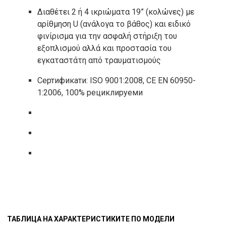
Διαθέτει 2 ή 4 ικριώματα 19” (κολώνες) με
αρίθμηση U (ανάλογα το βάθος) και ειδικό
φινίρισμα για την ασφαλή στήριξη του
εξοπλισμού αλλά και προστασία του
εγκαταστάτη από τραυματισμούς
Сертификати: ISO 9001:2008, CE EN 60950-
1:2006, 100% рециклируеми
ТАБЛИЦА НА ХАРАКТЕРИСТИКИТЕ ПО МОДЕЛИ