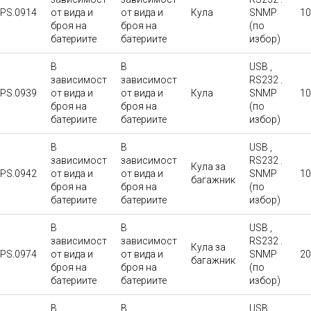
PS.0914
от вида и
от вида и
Кула
SNMP
10
броя на
броя на
(по
батериите
батериите
избор)
В
В
USB ,
зависимост
зависимост
RS232 .
PS.0939
от вида и
от вида и
Кула
SNMP
10
броя на
броя на
(по
батериите
батериите
избор)
В
В
USB ,
зависимост
зависимост
RS232 .
Кула за
PS.0942
от вида и
от вида и
SNMP
10
багажник
броя на
броя на
(по
батериите
батериите
избор)
В
В
USB ,
зависимост
зависимост
RS232 .
Кула за
PS.0974
от вида и
от вида и
SNMP
20
багажник
броя на
броя на
(по
батериите
батериите
избор)
В
В
USB ,