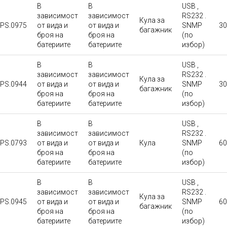
В
В
USB ,
зависимост
зависимост
RS232 .
Кула за
PS.0975
от вида и
от вида и
SNMP
30
багажник
броя на
броя на
(по
батериите
батериите
избор)
В
В
USB ,
зависимост
зависимост
RS232 .
Кула за
PS.0944
от вида и
от вида и
SNMP
30
багажник
броя на
броя на
(по
батериите
батериите
избор)
В
В
USB ,
зависимост
зависимост
RS232 .
PS.0793
от вида и
от вида и
Кула
SNMP
60
броя на
броя на
(по
батериите
батериите
избор)
В
В
USB ,
зависимост
зависимост
RS232 .
Кула за
PS.0945
от вида и
от вида и
SNMP
60
багажник
броя на
броя на
(по
батериите
батериите
избор)