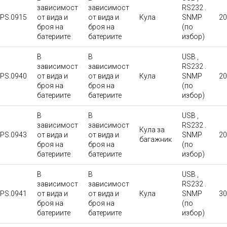
зависимост
зависимост
RS232 .
PS.0915
от вида и
от вида и
Кула
SNMP
20
броя на
броя на
(по
батериите
батериите
избор)
В
В
USB ,
зависимост
зависимост
RS232 .
PS.0940
от вида и
от вида и
Кула
SNMP
20
броя на
броя на
(по
батериите
батериите
избор)
В
В
USB ,
зависимост
зависимост
RS232 .
Кула за
PS.0943
от вида и
от вида и
SNMP
20
багажник
броя на
броя на
(по
батериите
батериите
избор)
В
В
USB ,
зависимост
зависимост
RS232 .
PS.0941
от вида и
от вида и
Кула
SNMP
30
броя на
броя на
(по
батериите
батериите
избор)