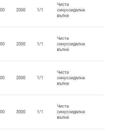
Чиста
00
2000
1/1
синусоидална
вълна
Чиста
00
2000
1/1
синусоидална
вълна
Чиста
00
2000
1/1
синусоидална
вълна
Чиста
00
3000
1/1
синусоидална
вълна