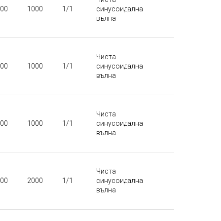
00
1000
1/1
синусоидална
вълна
Чиста
00
1000
1/1
синусоидална
вълна
Чиста
00
1000
1/1
синусоидална
вълна
Чиста
00
2000
1/1
синусоидална
вълна