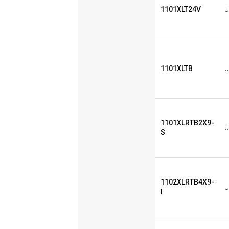
1101XLT24V
U
1101XLTB
U
1101XLRTB2X9-
U
S
1102XLRTB4X9-
U
I