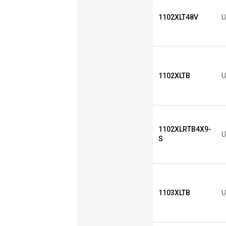
1102XLT48V
U
1102XLTB
U
1102XLRTB4X9-
U
S
1103XLTB
U