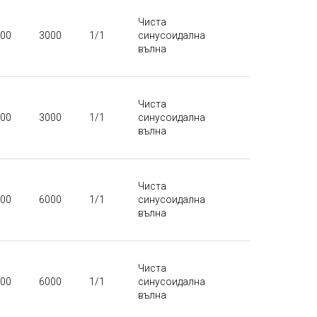
Чиста
00
3000
1/1
синусоидална
вълна
Чиста
00
3000
1/1
синусоидална
вълна
Чиста
00
6000
1/1
синусоидална
вълна
Чиста
00
6000
1/1
синусоидална
вълна