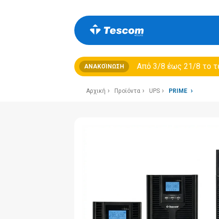
Από 3/8 έως 21/8 τo τ
ΑΝΑΚΟΊΝΩΣΗ
Αρχική
Προϊόντα
UPS
PRIME