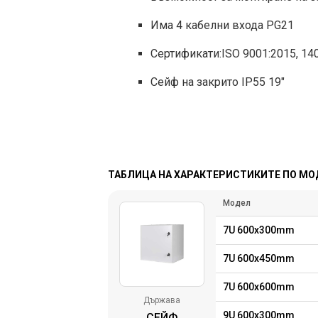
Има 4 кабелни входа PG21
Сертификати:ISO 9001:2015, 140
Сейф на закрито IP55 19"
ТАБЛИЦА НА ХАРАКТЕРИСТИКИТЕ ПО М
Модел
7U 600x300mm
7U 600x450mm
7U 600x600mm
Държава
9U 600x300mm
СЕЙФ