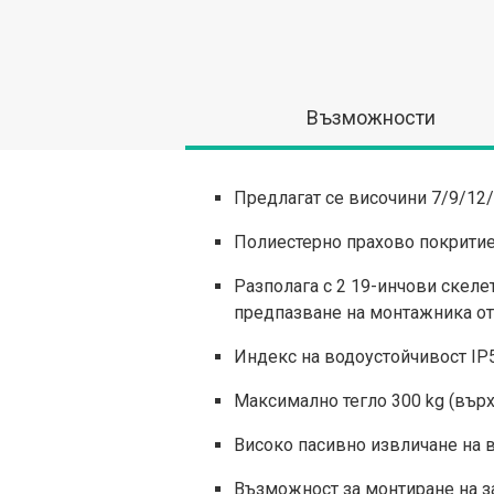
Възможности
Предлагат се височини 7/9/12
Полиестерно прахово покритие
Разполага с 2 19-инчови скеле
предпазване на монтажника от
Индекс на водоустойчивост IP
Максимално тегло 300 kg (вър
Високо пасивно извличане на 
Възможност за монтиране на з