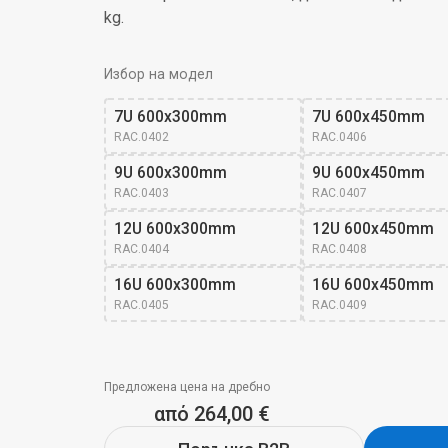
kg.
Избор на модел
7U 600x300mm
7U 600x450mm
RAC.0402
RAC.0406
9U 600x300mm
9U 600x450mm
RAC.0403
RAC.0407
12U 600x300mm
12U 600x450mm
RAC.0404
RAC.0408
16U 600x300mm
16U 600x450mm
RAC.0405
RAC.0409
Предложена цена на дребно
από 264,00 €