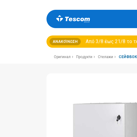
Από 3/8 έως 21/8 τo τ
ΑΝΑΚΟΊΝΩΣΗ
Оригинал
Продукти
Стелажи
СЕЙФБОКС