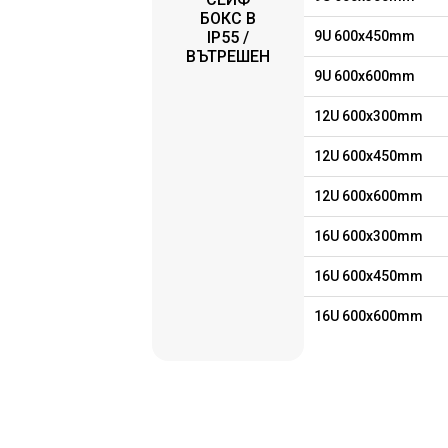
БОКС B
IP55 /
9U 600x450mm
ВЪТРЕШЕН
9U 600x600mm
12U 600x300mm
12U 600x450mm
12U 600x600mm
16U 600x300mm
16U 600x450mm
16U 600x600mm