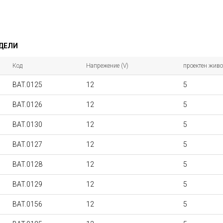
ОДЕЛИ
Код
Напрежение (V)
проектен живо
BAT.0125
12
5
BAT.0126
12
5
BAT.0130
12
5
BAT.0127
12
5
BAT.0128
12
5
BAT.0129
12
5
BAT.0156
12
5