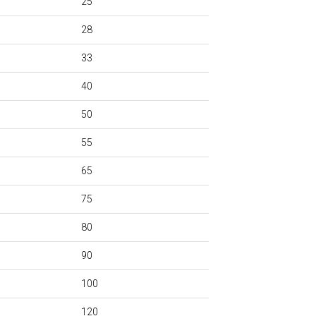
25
28
33
40
50
55
65
75
80
90
100
120