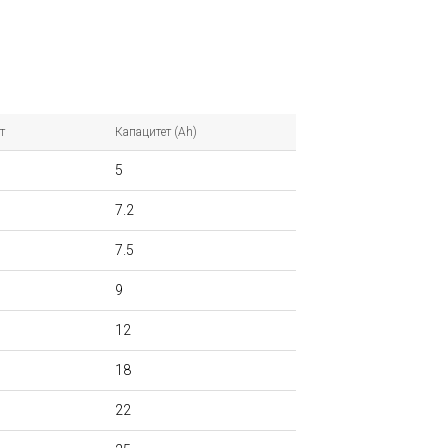
т
Капацитет (Ah)
5
7.2
7.5
9
12
18
22