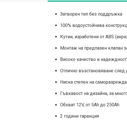
Затворен тип без поддръжка
100% водоустойчива конструк
Кутии, изработени от ABS (акр
Монтаж на предпазен клапан з
Високо качество и надеждност
Отлично възстановяване след
Ниска степен на саморазрежд
Гъвкавост на дизайна, за мно
Обхват 12V, от 5Ah до 250Ah
2 години гаранция