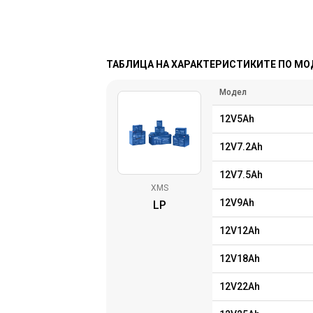
ТАБЛИЦА НА ХАРАКТЕРИСТИКИТЕ ПО М
Модел
12V5Ah
12V7.2Ah
12V7.5Ah
XMS
12V9Ah
LP
12V12Ah
12V18Ah
12V22Ah