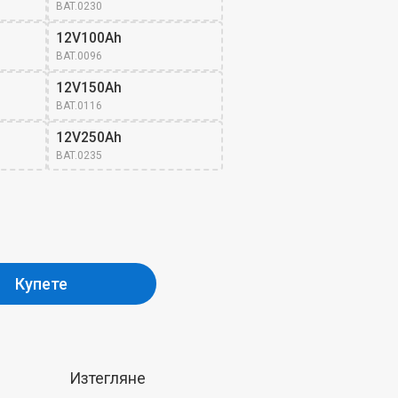
BAT.0230
12V100Ah
BAT.0096
12V150Ah
BAT.0116
12V250Ah
BAT.0235
Купете
Изтегляне