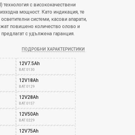
l) технология с висококачествени
изходна мощност. Като индикация, те
осветителни системи, касови апарати,
ържат повишено количество олово и
 предлагат с удължена гаранция.
ПОДРОБНИ ХАРАКТЕРИСТИКИ
12V7.5Ah
BAT.0130
12V18Ah
BAT.0129
12V28Ah
BAT.0157
12V50Ah
BAT.0229
12V75Ah