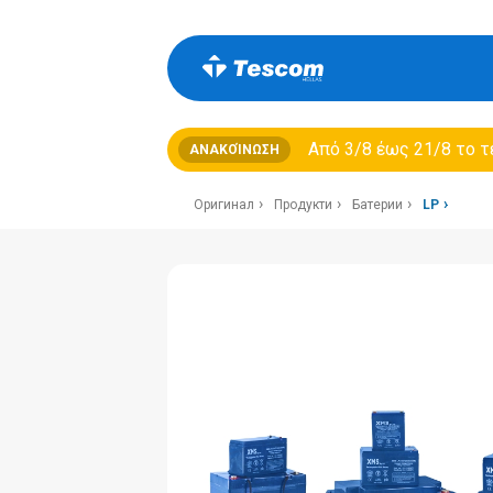
Από 3/8 έως 21/8 τo τ
ΑΝΑΚΟΊΝΩΣΗ
Оригинал
Продукти
Батерии
LP