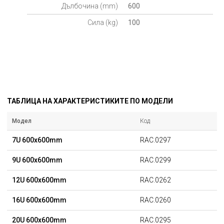
Дълбочина (mm)
600
Сила (kg)
100
ТАБЛИЦА НА ХАРАКТЕРИСТИКИТЕ ПО МОДЕЛИ
Модел
Код
7U 600x600mm
RAC.0297
9U 600x600mm
RAC.0299
12U 600x600mm
RAC.0262
16U 600x600mm
RAC.0260
20U 600x600mm
RAC.0295