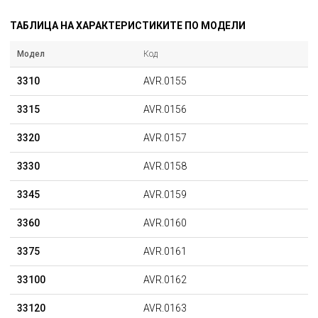
ТАБЛИЦА НА ХАРАКТЕРИСТИКИТЕ ПО МОДЕЛИ
Модел
Код
3310
AVR.0155
3315
AVR.0156
3320
AVR.0157
3330
AVR.0158
3345
AVR.0159
3360
AVR.0160
3375
AVR.0161
33100
AVR.0162
33120
AVR.0163