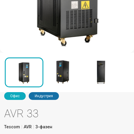
Офис
Индустрия
AVR 33
Tescom
AVR
3-фазен