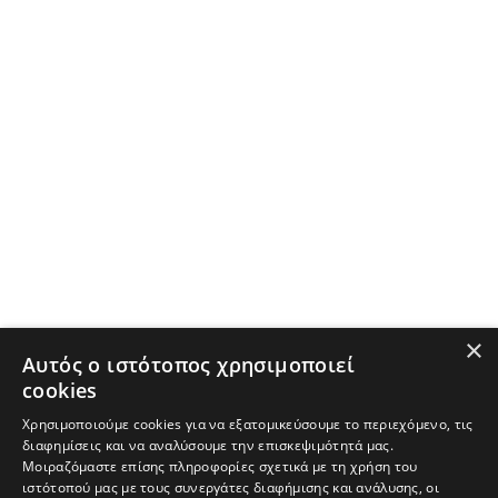
×
Αυτός ο ιστότοπος χρησιμοποιεί
cookies
Χρησιμοποιούμε cookies για να εξατομικεύσουμε το περιεχόμενο, τις
διαφημίσεις και να αναλύσουμε την επισκεψιμότητά μας.
Μοιραζόμαστε επίσης πληροφορίες σχετικά με τη χρήση του
ιστότοπού μας με τους συνεργάτες διαφήμισης και ανάλυσης, οι