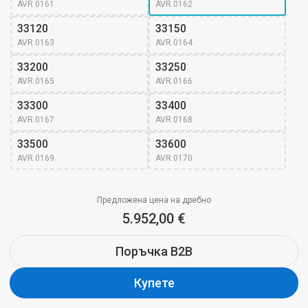
AVR.0161
AVR.0162
33120
33150
AVR.0163
AVR.0164
33200
33250
AVR.0165
AVR.0166
33300
33400
AVR.0167
AVR.0168
33500
33600
AVR.0169
AVR.0170
Предложена цена на дребно
5.952,00 €
Поръчка B2B
Купете