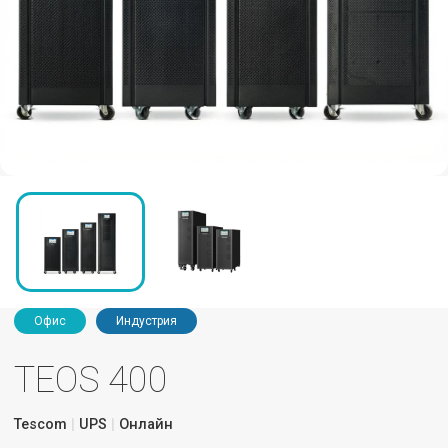
Офис
Индустрия
TEOS 400
Tescom
UPS
Онлайн