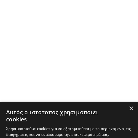
×
Αυτός ο ιστότοπος χρησιμοποιεί
cookies
Χρησιμοποιούμε cookies για να εξατομικεύσουμε το περιεχόμενο, τις
διαφημίσεις και να αναλύσουμε την επισκεψιμότητά μας.