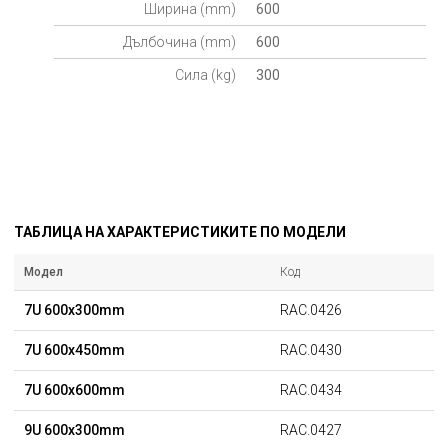
Ширина (mm)
600
Дълбочина (mm)
600
Сила (kg)
300
ТАБЛИЦА НА ХАРАКТЕРИСТИКИТЕ ПО МОДЕЛИ
Модел
Код
7U 600x300mm
RAC.0426
7U 600x450mm
RAC.0430
7U 600x600mm
RAC.0434
9U 600x300mm
RAC.0427