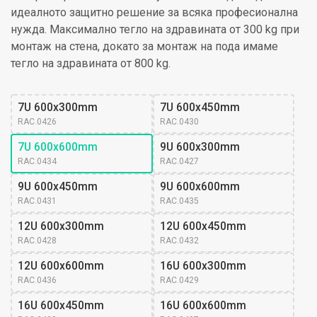
идеалното защитно решение за всяка професионална
нужда. Максимално тегло на здравината от 300 kg при
монтаж на стена, докато за монтаж на пода имаме
тегло на здравината от 800 kg.
7U 600x300mm 
7U 600x450mm 
RAC.0426
RAC.0430
7U 600x600mm 
9U 600x300mm 
RAC.0434
RAC.0427
9U 600x450mm 
9U 600x600mm 
RAC.0431
RAC.0435
12U 600x300mm 
12U 600x450mm 
RAC.0428
RAC.0432
12U 600x600mm 
16U 600x300mm 
RAC.0436
RAC.0429
16U 600x450mm 
16U 600x600mm 