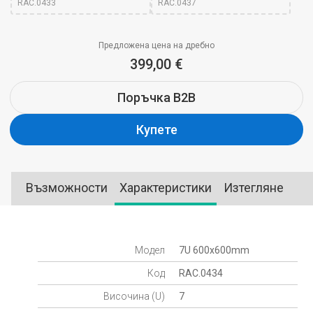
RAC.0433
RAC.0437
Предложена цена на дребно
399,00 €
Поръчка B2B
Купете
Възможности
Характеристики
Изтегляне
Модел
7U 600x600mm
Код
RAC.0434
Височина (U)
7