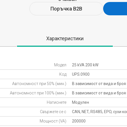
Поръчка B2B
Характеристики
Модел
25 kVA 200 kW
Код
UPS.0900
Автономност при 50% (мин.)
В зависимост от вида и броя
Автономност при 100% (мин.)
В зависимост от вида и броя
Натиснете
Модулен
Свържете се с
CAN, NET, RS485, EPO, сухи к
Мощност (VA)
200000