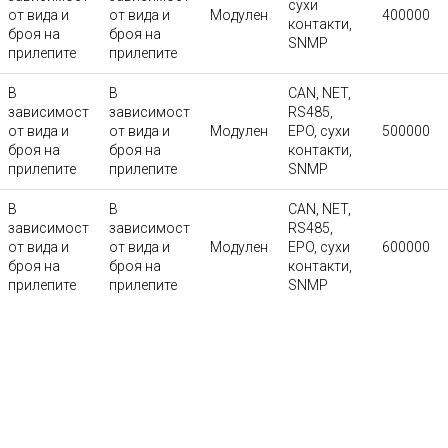
сухи
от вида и
от вида и
Модулен
400000
контакти,
броя на
броя на
SNMP
прилепите
прилепите
В
В
CAN, NET,
зависимост
зависимост
RS485,
от вида и
от вида и
Модулен
EPO, сухи
500000
броя на
броя на
контакти,
прилепите
прилепите
SNMP
В
В
CAN, NET,
зависимост
зависимост
RS485,
от вида и
от вида и
Модулен
EPO, сухи
600000
броя на
броя на
контакти,
прилепите
прилепите
SNMP