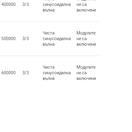
400000
3/3
синусоидална
не са
вълна
включени
Чиста
Модулите
500000
3/3
синусоидална
не са
вълна
включени
Чиста
Модулите
600000
3/3
синусоидална
не са
вълна
включени