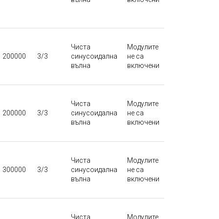
Чиста
Модулите
200000
3/3
синусоидална
не са
вълна
включени
Чиста
Модулите
200000
3/3
синусоидална
не са
вълна
включени
Чиста
Модулите
300000
3/3
синусоидална
не са
вълна
включени
Чиста
Модулите