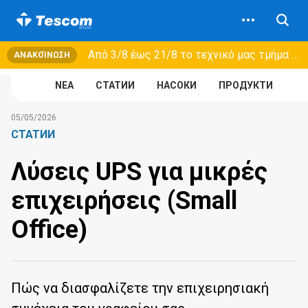
Από 3/8 έως 21/8 τo τεχνικό μας τμήμα θα εξυπηρετεί μόνο συμβόλαια συντήρησης και όχι νέες παραλαβές →
ΑΝΑΚΟΊΝΩΣΗ
NEA
СТАТИИ
НАСОКИ
ПРОДУКТИ
05/05/2026
СТАТИИ
Λύσεις UPS για μικρές
επιχειρήσεις (Small
Office)
Πώς να διασφαλίζετε την επιχειρησιακή