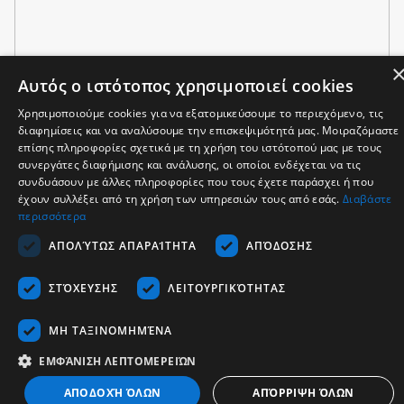
Αυτός ο ιστότοπος χρησιμοποιεί cookies
Χρησιμοποιούμε cookies για να εξατομικεύσουμε το περιεχόμενο, τις
διαφημίσεις και να αναλύσουμε την επισκεψιμότητά μας. Μοιραζόμαστε
επίσης πληροφορίες σχετικά με τη χρήση του ιστότοπού μας με τους
συνεργάτες διαφήμισης και ανάλυσης, οι οποίοι ενδέχεται να τις
συνδυάσουν με άλλες πληροφορίες που τους έχετε παράσχει ή που
έχουν συλλέξει από τη χρήση των υπηρεσιών τους από εσάς.
Διαβάστε
περισσότερα
ΑΠΟΛΎΤΩΣ ΑΠΑΡΑΊΤΗΤΑ
ΑΠΌΔΟΣΗΣ
ΣΤΌΧΕΥΣΗΣ
ΛΕΙΤΟΥΡΓΙΚΌΤΗΤΑΣ
ΜΗ ΤΑΞΙΝΟΜΗΜΈΝΑ
ΕΜΦΆΝΙΣΗ ΛΕΠΤΟΜΕΡΕΙΏΝ
ΑΠΟΔΟΧΉ ΌΛΩΝ
ΑΠΌΡΡΙΨΗ ΌΛΩΝ