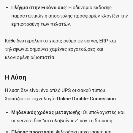
Πλήγμα στην Εικόνα σας:
Η αδυναμία έκδοσης
παραστατικών ή αποστολής προσφορών κλονίζει την
εμπιστοσύνη των πελατών.
Κάθε δευτερόλεπτο χωρίς ρεύμα σε server, ERP και
τηλεφωνία σημαίνει χαμένες εργατοώρες και
κλονισμένη αξιοπιστία.
Η Λύση
Η λύση δεν είναι ένα απλό UPS οικιακού τύπου.
Χρειάζεστε τεχνολογία
Online Double-Conversion
.
Μηδενικός χρόνος μεταγωγής:
Οι υπολογιστές και
οι servers δεν "καταλαβαίνουν" καν τη διακοπή.
Πλήρης προστασία:
Φιλτράρει υπερτάσεις και