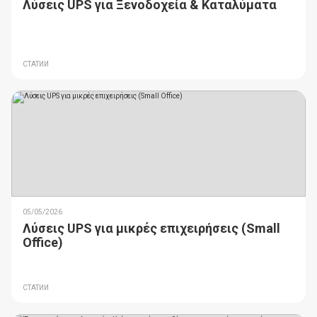
Λύσεις UPS για Ξενοδοχεία & Καταλύματα
СТАТИИ
05/05/2026
Λύσεις UPS για μικρές επιχειρήσεις (Small
Office)
СТАТИИ