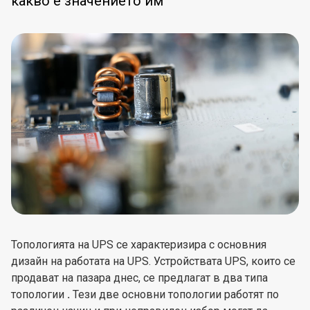
какво е значението им
Топологията на UPS се характеризира с основния
дизайн на работата на UPS. Устройствата UPS, които се
продават на пазара днес, се предлагат в два типа
топологии
.
Тези две основни топологии работят по