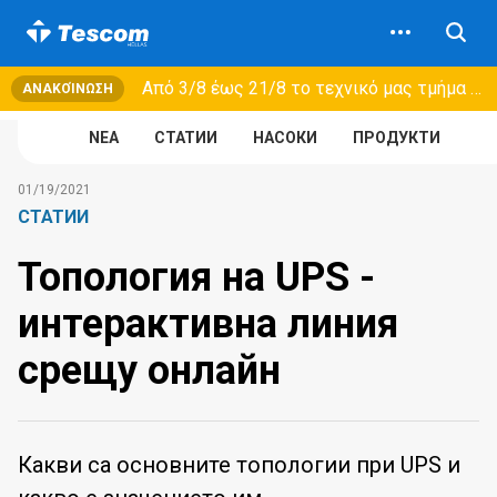
Από 3/8 έως 21/8 τo τεχνικό μας τμήμα θα εξυπηρετεί μόνο συμβόλαια συντήρησης και όχι νέες παραλαβές →
ΑΝΑΚΟΊΝΩΣΗ
NEA
СТАТИИ
НАСОКИ
ПРОДУКТИ
01/19/2021
СТАТИИ
Топология на UPS -
интерактивна линия
срещу онлайн
Какви са основните топологии при UPS и