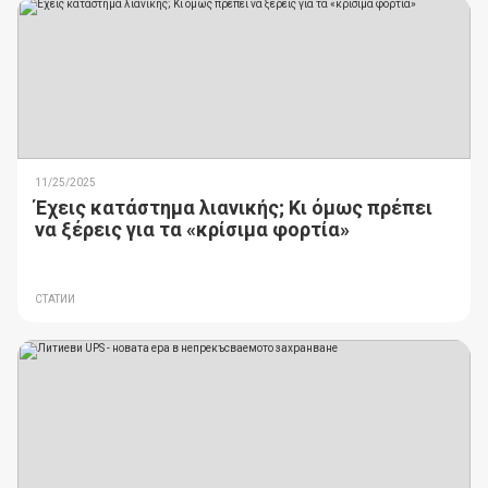
11/25/2025
Έχεις κατάστημα λιανικής; Κι όμως πρέπει
να ξέρεις για τα «κρίσιμα φορτία»
СТАТИИ